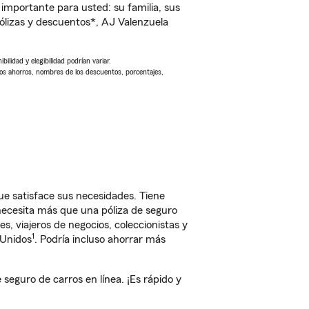
importante para usted: su familia, sus
lizas y descuentos*, AJ Valenzuela
ilidad y elegibilidad podrían variar.
Los ahorros, nombres de los descuentos, porcentajes,
ue satisface sus necesidades. Tiene
 necesita más que una póliza de seguro
, viajeros de negocios, coleccionistas y
1
 Unidos
. Podría incluso ahorrar más
eguro de carros en línea. ¡Es rápido y