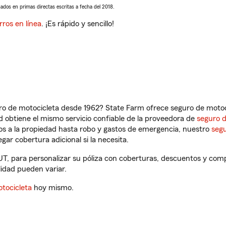
sados en primas directas escritas a fecha del 2018.
rros en línea
. ¡Es rápido y sencillo!
ro de motocicleta desde 1962? State Farm ofrece seguro de motoci
 obtiene el mismo servicio confiable de la proveedora de
seguro 
os a la propiedad hasta robo y gastos de emergencia, nuestro
segu
gar cobertura adicional si la necesita.
UT, para personalizar su póliza con coberturas, descuentos y co
ilidad pueden variar.
tocicleta
hoy mismo.