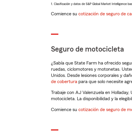
1. Clasificación y datos de S&P Global Market Intelligence ba
Comience su
cotización de seguro de ca
Seguro de motocicleta
¿Sabía que State Farm ha ofrecido segu
ruedas, ciclomotores y motonetas. Usted
Unidos. Desde lesiones corporales y dañ
de cobertura
para que solo necesite agre
Trabaje con AJ Valenzuela en Holladay, 
motocicleta. La disponibilidad y la elegib
Comience su
cotización de seguro de mo