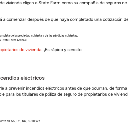
de vivienda eligen a State Farm como su compañía de seguros de 
rá a comenzar después de que haya completado una cotización de 
completa de la propiedad cubierta y de las pérdidas cubiertas.
y State Farm Archive.
opietarios de vivienda
. ¡Es rápido y sencillo!
ncendios eléctricos
e a prevenir incendios eléctricos antes de que ocurran, de forma 
le para los titulares de póliza de seguro de propietarios de vivie
lmente en AK, DE, NC, SD ni WY