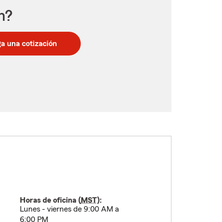
n?
a una cotización
Horas de oficina (
MST
):
Lunes - viernes de 9:00 AM a
6:00 PM