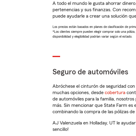
A todo el mundo le gusta ahorrar dinero
pertenencias y sus finanzas. Con recom
puede ayudarle a crear una solución qu
Los precios están basados en planes de clasificación de primas
*Los clientes siempre pueden elegir comprar solo una póliza
disponibilidad y elegibilidad podrían variar según el estado.
Seguro de automóviles
Abróchese el cinturón de seguridad co
muchas opciones, desde
cobertura
con
de automóviles para la familia, nosotro
más. Sin mencionar que State Farm es e
combinando la compra de las pólizas de 
AJ Valenzuela en Holladay, UT le ayudar
sencillo!