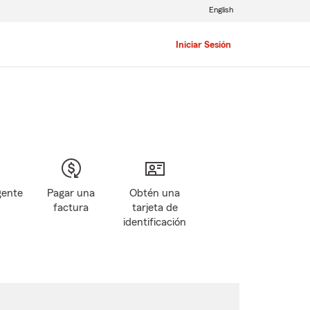
English
Iniciar Sesión
gente
Pagar una
Obtén una
factura
tarjeta de
identificación