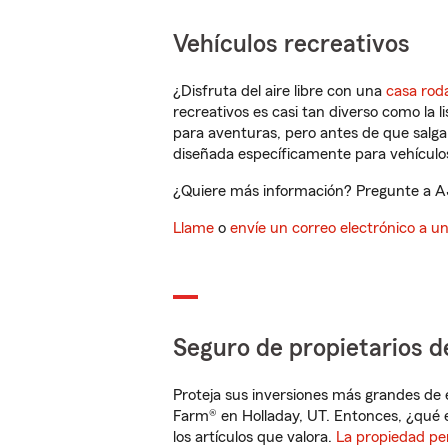
Vehículos recreativos
¿Disfruta del aire libre con una
casa rod
recreativos es casi tan diverso como la l
para aventuras, pero antes de que salga 
diseñada específicamente para vehículos
¿Quiere más información? Pregunte a AJ 
Llame
o
envíe un correo electrónico a u
Seguro de propietarios d
Proteja sus inversiones más grandes de 
Farm® en Holladay, UT. Entonces, ¿qué 
los artículos que valora.
La propiedad pe