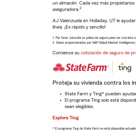
un almacén. Cada vez más propietarios 
2
aseguradora.
AJ Valenzuela en Holladay, UT le ayuda
línea. ¡Es rápido y sencillo!
1. Por favor, consulte su póliza de seguro para ver una lista 
2. Datos proporcionados por S&P Global Market Intelligence 
Comience su
cotización de seguro de pr
Proteja su vivienda contra los i
State Farm y Ting* pueden ayudarl
El programa Ting solo está disponib
sean elegibles.
Explora Ting
* El programa Ting de State Farm no está disponible actua