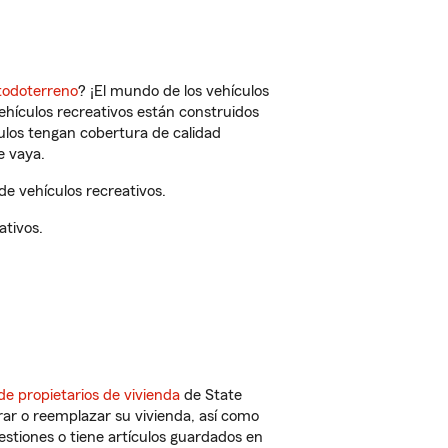
todoterreno
? ¡El mundo de los vehículos
vehículos recreativos están construidos
culos tengan cobertura de calidad
e vaya.
e vehículos recreativos.
ativos.
de propietarios de vivienda
de State
ar o reemplazar su vivienda, así como
estiones o tiene artículos guardados en