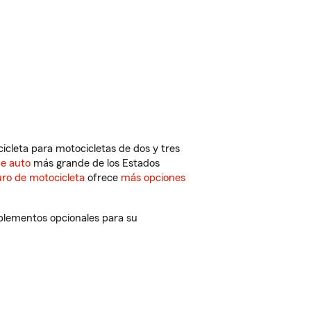
cleta para motocicletas de dos y tres
de auto
más grande de los Estados
ro de motocicleta
ofrece
más opciones
mplementos opcionales para su