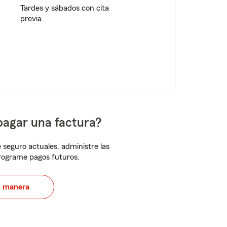
Tardes y sábados con cita
previa
pagar una factura?
 seguro actuales, administre las
programe pagos futuros.
u manera