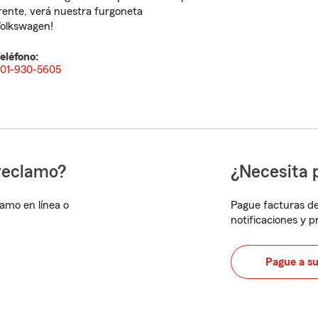
rente, verá nuestra furgoneta
olkswagen!
eléfono:
01-930-5605
reclamo?
¿Necesita 
lamo en línea o
Pague facturas de
notificaciones y 
Pague a s