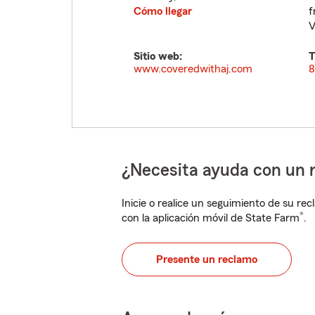
Cómo llegar
f
V
Sitio web:
T
www.coveredwithaj.com
8
¿Necesita ayuda con un 
Inicie o realice un seguimiento de su rec
®
con la aplicación móvil de State Farm
.
Presente un reclamo